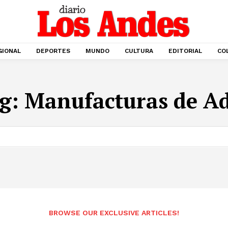
GIONAL
DEPORTES
MUNDO
CULTURA
EDITORIAL
CO
g:
Manufacturas de A
BROWSE OUR EXCLUSIVE ARTICLES!