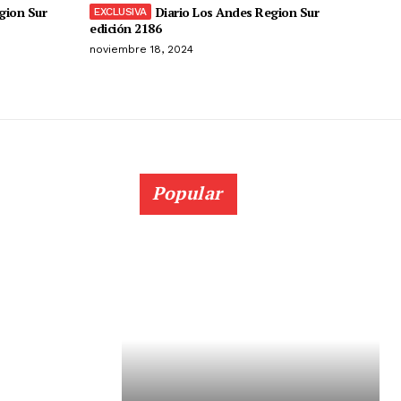
gion Sur
Diario Los Andes Region Sur
edición 2186
noviembre 18, 2024
Popular