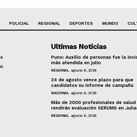
POLICIAL
REGIONAL
DEPORTES
MUNDO
CUL
Ultimas Noticias
os
Puno: Auxilio de personas fue la inci
más atendida en julio
to
REGIONAL
agosto 6, 2026
24 de agosto vence plazo para que
candidatos su informe de campaña
NACIONAL
agosto 6, 2026
Más de 2000 profesionales de salud
rendirán evaluación SERUMS en Juli
REGIONAL
agosto 6, 2026