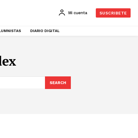
Mi cuenta
SUSCRIBETE
LUMNISTAS
DIARIO DIGITAL
dex
SEARCH