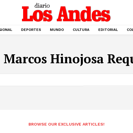
GIONAL
DEPORTES
MUNDO
CULTURA
EDITORIAL
CO
:
Marcos Hinojosa Req
BROWSE OUR EXCLUSIVE ARTICLES!