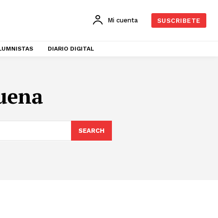
Mi cuenta
SUSCRIBETE
LUMNISTAS
DIARIO DIGITAL
uena
SEARCH