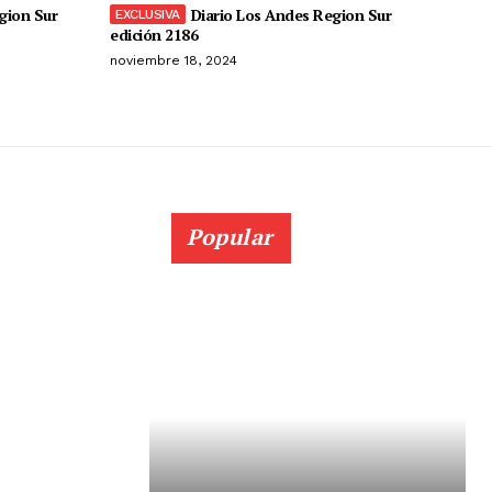
gion Sur
Diario Los Andes Region Sur
edición 2186
noviembre 18, 2024
Popular