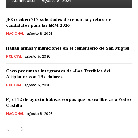
Admineditor
-
Agosto 8, 2026
JEE reciben 717 solicitudes de renuncia y retiro de
candidatos para las ERM 2026
NACIONAL
agosto 8, 2026
Hallan armas y municiones en el cementerio de San Miguel
POLICIAL
agosto 8, 2026
Caen presuntos integrantes de «Los Terribles del
Altiplano» con 19 celulares
POLICIAL
agosto 8, 2026
PJ el 12 de agosto hábeas corpus que busca liberar a Pedro
Castillo
NACIONAL
agosto 8, 2026