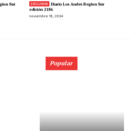
gion Sur
Diario Los Andes Region Sur
edición 2186
noviembre 18, 2024
Popular