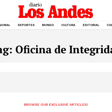
GIONAL
DEPORTES
MUNDO
CULTURA
EDITORIAL
CO
ag:
Oficina de Integrid
BROWSE OUR EXCLUSIVE ARTICLES!