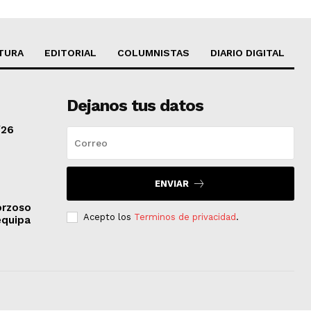
TURA
EDITORIAL
COLUMNISTAS
DIARIO DIGITAL
Dejanos tus datos
/26
ENVIAR
orzoso
Acepto los
Terminos de privacidad
.
equipa