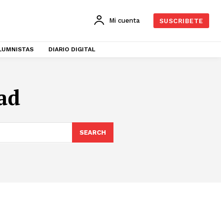
Mi cuenta
SUSCRIBETE
LUMNISTAS
DIARIO DIGITAL
ad
SEARCH