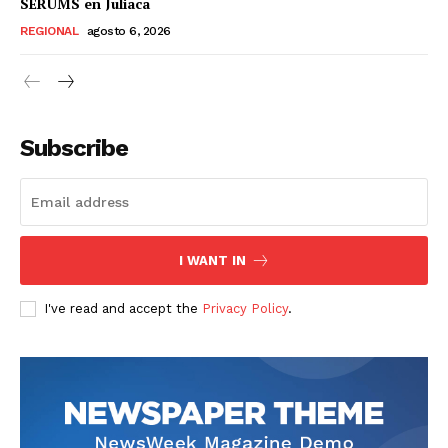
SERUMS en Juliaca
REGIONAL
agosto 6, 2026
Subscribe
I WANT IN
I've read and accept the
Privacy Policy
.