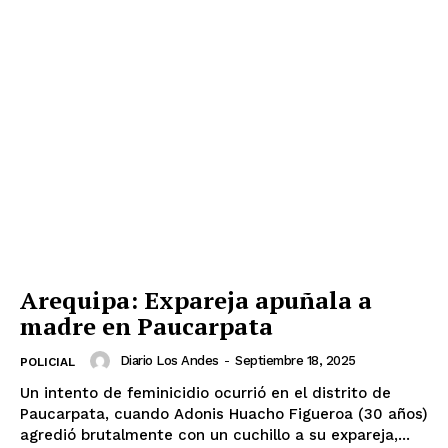
Arequipa: Expareja apuñala a
madre en Paucarpata
Diario Los Andes
-
Septiembre 18, 2025
POLICIAL
Un intento de feminicidio ocurrió en el distrito de
Paucarpata, cuando Adonis Huacho Figueroa (30 años)
SUSCRIBETE
agredió brutalmente con un cuchillo a su expareja,...