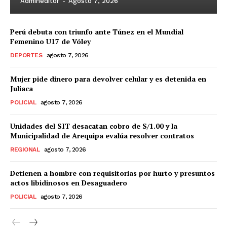
Admineditor
-
Agosto 7, 2026
Perú debuta con triunfo ante Túnez en el Mundial
Femenino U17 de Vóley
DEPORTES
agosto 7, 2026
Mujer pide dinero para devolver celular y es detenida en
Juliaca
POLICIAL
agosto 7, 2026
Unidades del SIT desacatan cobro de S/1.00 y la
Municipalidad de Arequipa evalúa resolver contratos
REGIONAL
agosto 7, 2026
Detienen a hombre con requisitorias por hurto y presuntos
actos libidinosos en Desaguadero
POLICIAL
agosto 7, 2026