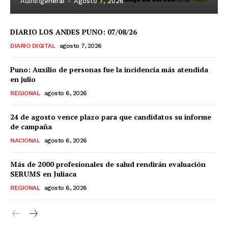
Admingeneral
-
Agosto 7, 2026
DIARIO LOS ANDES PUNO: 07/08/26
DIARIO DIGITAL
agosto 7, 2026
Puno: Auxilio de personas fue la incidencia más atendida
en julio
REGIONAL
agosto 6, 2026
24 de agosto vence plazo para que candidatos su informe
de campaña
NACIONAL
agosto 6, 2026
Más de 2000 profesionales de salud rendirán evaluación
SERUMS en Juliaca
REGIONAL
agosto 6, 2026