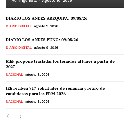
Admingeneral
-
Agosto 10, 2026
DIARIO LOS ANDES AREQUIPA: 09/08/26
DIARIO DIGITAL
agosto 9, 2026
DIARIO LOS ANDES PUNO: 09/08/26
DIARIO DIGITAL
agosto 9, 2026
MEF propone trasladar los feriados al lunes a partir de
2027
NACIONAL
agosto 8, 2026
JEE reciben 717 solicitudes de renuncia y retiro de
candidatos para las ERM 2026
NACIONAL
agosto 8, 2026