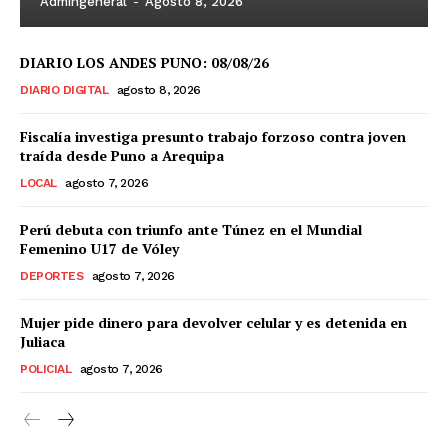
Admingeneral
-
Agosto 8, 2026
DIARIO LOS ANDES PUNO: 08/08/26
DIARIO DIGITAL
agosto 8, 2026
Fiscalía investiga presunto trabajo forzoso contra joven
traída desde Puno a Arequipa
LOCAL
agosto 7, 2026
Perú debuta con triunfo ante Túnez en el Mundial
Femenino U17 de Vóley
DEPORTES
agosto 7, 2026
Mujer pide dinero para devolver celular y es detenida en
Juliaca
POLICIAL
agosto 7, 2026