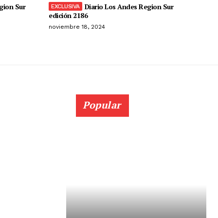
gion Sur
Diario Los Andes Region Sur
edición 2186
noviembre 18, 2024
Popular