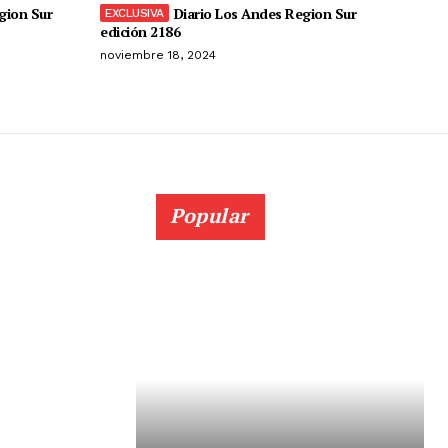
gion Sur
Diario Los Andes Region Sur
edición 2186
noviembre 18, 2024
Popular