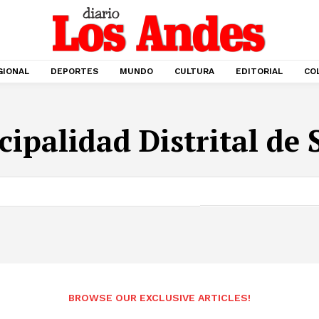
GIONAL
DEPORTES
MUNDO
CULTURA
EDITORIAL
CO
cipalidad Distrital de
BROWSE OUR EXCLUSIVE ARTICLES!