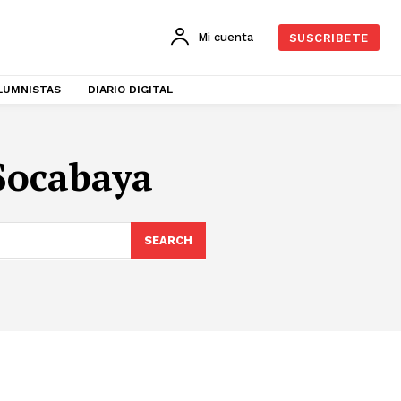
Mi cuenta
SUSCRIBETE
LUMNISTAS
DIARIO DIGITAL
 Socabaya
SEARCH