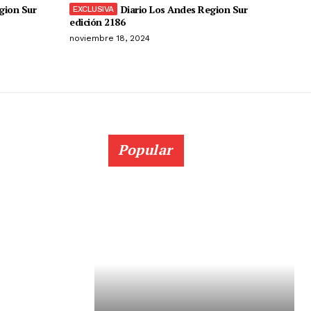
gion Sur
Diario Los Andes Region Sur
edición 2186
noviembre 18, 2024
Popular