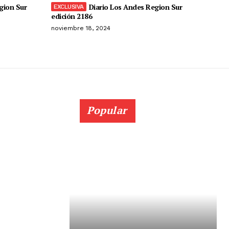
gion Sur
Diario Los Andes Region Sur
edición 2186
noviembre 18, 2024
Popular