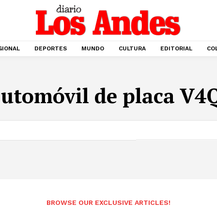
GIONAL
DEPORTES
MUNDO
CULTURA
EDITORIAL
CO
:
utomóvil de placa V4
BROWSE OUR EXCLUSIVE ARTICLES!