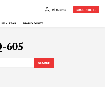
Mi cuenta
SUSCRIBETE
LUMNISTAS
DIARIO DIGITAL
Q-605
SEARCH