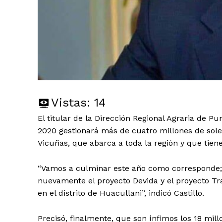
Vistas:
14
El titular de la Dirección Regional Agraria de P
2020 gestionará más de cuatro millones de sole
Vicuñas, que abarca a toda la región y que tie
“Vamos a culminar este año como corresponde; 
nuevamente el proyecto Devida y el proyecto T
en el distrito de Huacullani”, indicó Castillo.
Precisó, finalmente, que son ínfimos los 18 mi