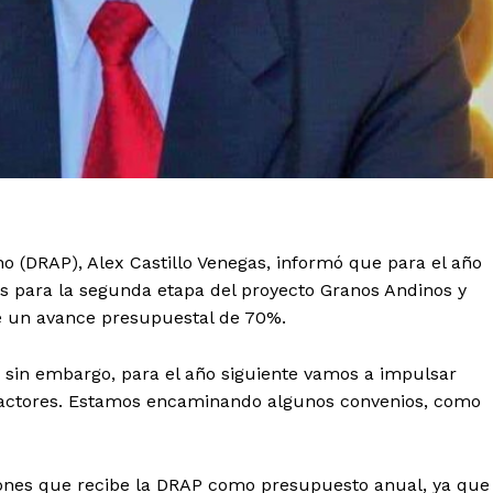
uno (DRAP), Alex Castillo Venegas, informó que para el año
s para la segunda etapa del proyecto Granos Andinos y
ne un avance presupuestal de 70%.
sin embargo, para el año siguiente vamos a impulsar
ractores. Estamos encaminando algunos convenios, como
llones que recibe la DRAP como presupuesto anual, ya que