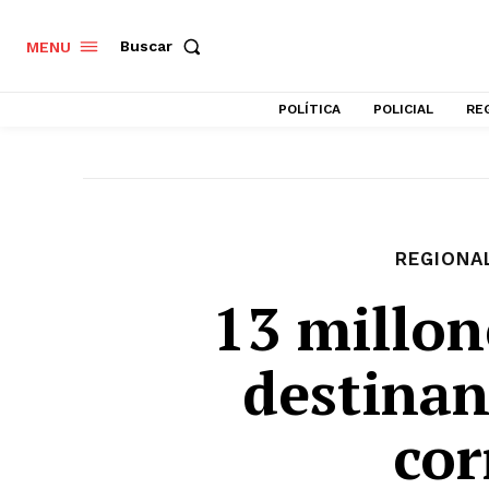
Buscar
MENU
POLÍTICA
POLICIAL
RE
REGIONA
13 millon
destinan
cor