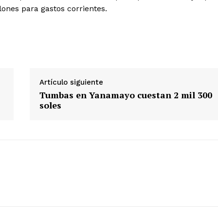
lones para gastos corrientes.
Diario los Andes
Nosotros
Contacto
Artículo siguiente
Prensa
Tumbas en Yanamayo cuestan 2 mil 300
soles
ETE