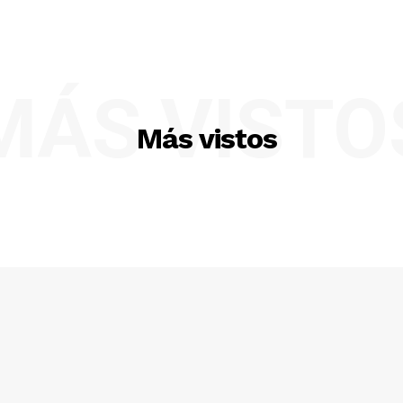
MÁS VISTO
Más vistos