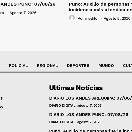
 ANDES PUNO: 07/08/26
Puno: Auxilio de personas 
incidencia más atendida en
ral
-
Agosto 7, 2026
Admineditor
-
Agosto 6, 2026
POLICIAL
REGIONAL
DEPORTES
MUNDO
CUL
Ultimas Noticias
os
DIARIO LOS ANDES AREQUIPA: 07/08
DIARIO DIGITAL
agosto 7, 2026
to
DIARIO LOS ANDES PUNO: 07/08/26
DIARIO DIGITAL
agosto 7, 2026
Puno: Auxilio de personas fue la inci