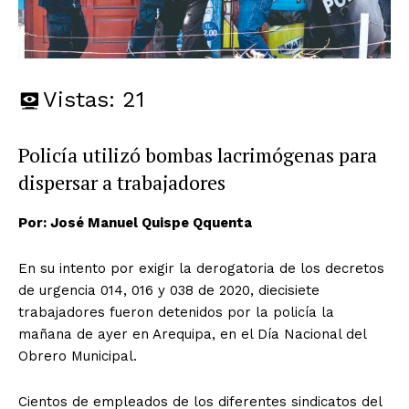
Vistas:
21
Policía utilizó bombas lacrimógenas para
dispersar a trabajadores
Por: José Manuel Quispe Qquenta
En su intento por exigir la derogatoria de los decretos
de urgencia 014, 016 y 038 de 2020, diecisiete
trabajadores fueron detenidos por la policía la
mañana de ayer en Arequipa, en el Día Nacional del
Obrero Municipal.
Cientos de empleados de los diferentes sindicatos del