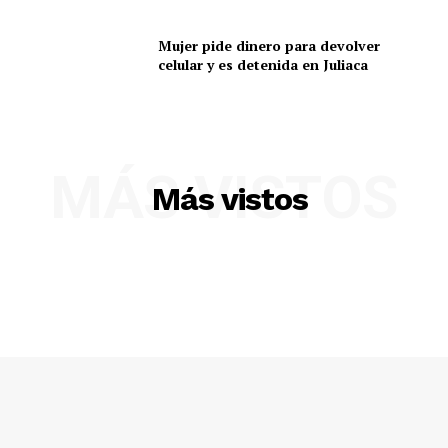
Mujer pide dinero para devolver
celular y es detenida en Juliaca
MÁS VISTOS
Más vistos
SUSCRIBETE