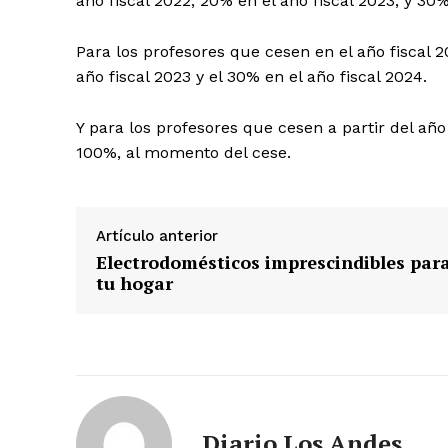
año fiscal 2022, 20% en el año fiscal 2023, y 30%
Para los profesores que cesen en el año fiscal 2
año fiscal 2023 y el 30% en el año fiscal 2024.
SUSCRIB
Y para los profesores que cesen a partir del año
100%, al momento del cese.
Artículo anterior
Electrodomésticos imprescindibles par
tu hogar
Diario Los Andes