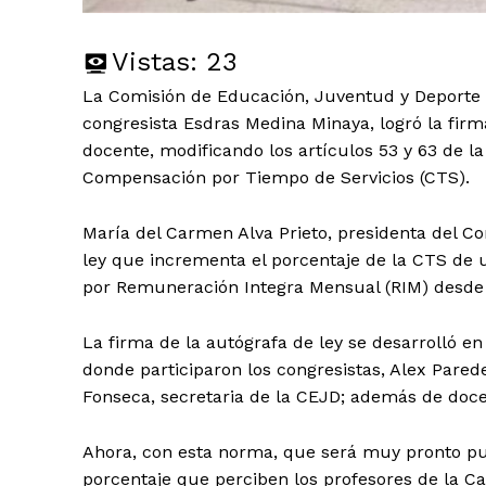
Vistas:
23
La Comisión de Educación, Juventud y Deporte d
congresista Esdras Medina Minaya, logró la firma
docente, modificando los artículos 53 y 63 de l
Compensación por Tiempo de Servicios (CTS).
María del Carmen Alva Prieto, presidenta del Co
ley que incrementa el porcentaje de la CTS de u
por Remuneración Integra Mensual (RIM) desde 
La firma de la autógrafa de ley se desarrolló e
donde participaron los congresistas, Alex Pared
Fonseca, secretaria de la CEJD; además de doce
Ahora, con esta norma, que será muy pronto publ
porcentaje que perciben los profesores de la Car