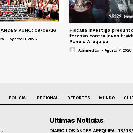
 ANDES PUNO: 08/08/26
Fiscalía investiga presunt
forzoso contra joven traí
ral
-
Agosto 8, 2026
Puno a Arequipa
Admineditor
-
Agosto 7, 2026
POLICIAL
REGIONAL
DEPORTES
MUNDO
CUL
Ultimas Noticias
os
DIARIO LOS ANDES AREQUIPA: 08/08