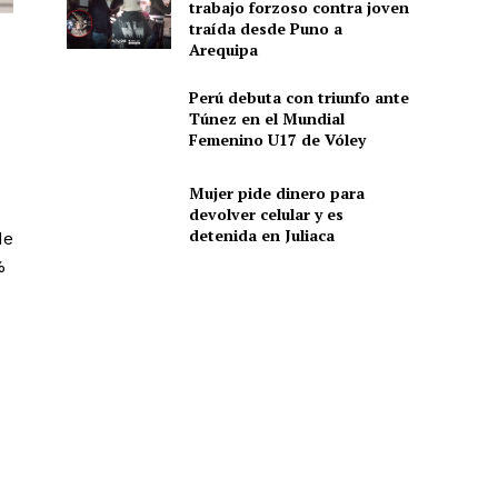
trabajo forzoso contra joven
traída desde Puno a
Arequipa
Perú debuta con triunfo ante
Túnez en el Mundial
Femenino U17 de Vóley
Mujer pide dinero para
devolver celular y es
detenida en Juliaca
de
%