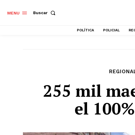
Buscar
MENU
POLÍTICA
POLICIAL
RE
REGIONA
255 mil mae
el 100%