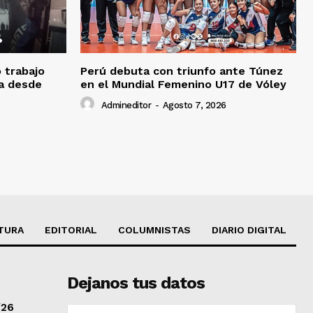
o trabajo
Perú debuta con triunfo ante Túnez
da desde
en el Mundial Femenino U17 de Vóley
Admineditor
-
Agosto 7, 2026
TURA
EDITORIAL
COLUMNISTAS
DIARIO DIGITAL
Dejanos tus datos
/26