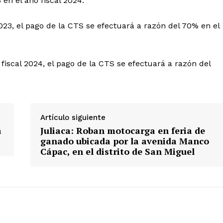
 en el año fiscal 2024.
Prensa
023, el pago de la CTS se efectuará a razón del 70% en el
ETE
 fiscal 2024, el pago de la CTS se efectuará a razón del
Artículo siguiente
a
Juliaca: Roban motocarga en feria de
ganado ubicada por la avenida Manco
Cápac, en el distrito de San Miguel