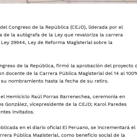
el Congreso de la República (CEJD), liderada por el
 de la autógrafa de la Ley que revaloriza la carrera
a Ley 29944, Ley de Reforma Magisterial sobre la
ngreso de la República, firmó la aprobación del proyecto 
n docente de la Carrera Pública Magisterial del 14 al 100
su nombramiento hasta la fecha de su retiro.
n el Hemiciclo Raúl Porras Barrenechea, ceremonia en
es González, vicepresidente de la CEJD; Karol Paredes
ntes invitados.
icada en el diario oficial El Peruano, se incrementará el
rera Pública Magisterial, como beneficio social de la