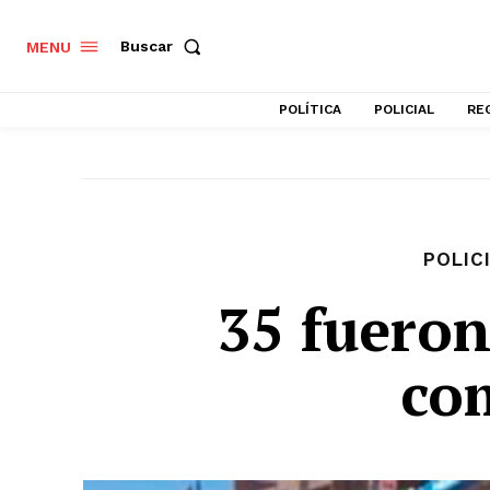
Buscar
MENU
POLÍTICA
POLICIAL
RE
POLIC
35 fueron
co