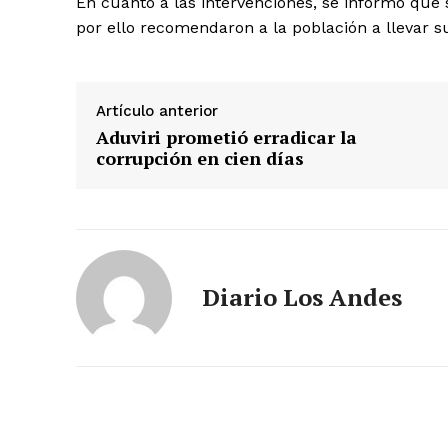
En cuanto a las intervenciones, se informó que
por ello recomendaron a la población a llevar s
Artículo anterior
Aduviri prometió erradicar la
corrupción en cien días
SUSCRIB
Diario Los Andes