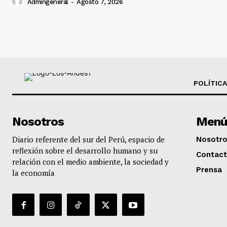
Admingeneral
-
Agosto 7, 2026
POLÍTICA
Nosotros
Menú
Diario referente del sur del Perú, espacio de
Nosotr
reflexión sobre el desarrollo humano y su
Contac
relación con el medio ambiente, la sociedad y
Prensa
la economía