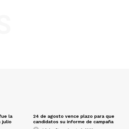
S
fue la
24 de agosto vence plazo para que
 julio
candidatos su informe de campaña