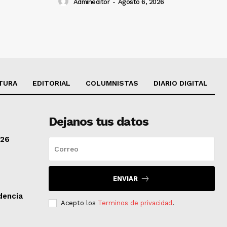
Admineditor
-
Agosto 6, 2026
TURA
EDITORIAL
COLUMNISTAS
DIARIO DIGITAL
Dejanos tus datos
/26
ENVIAR
dencia
Acepto los
Terminos de privacidad
.