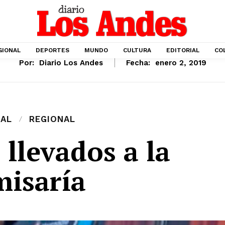
GIONAL
DEPORTES
MUNDO
CULTURA
EDITORIAL
CO
Por:
Diario Los Andes
Fecha:
enero 2, 2019
IAL
REGIONAL
 llevados a la
misaría