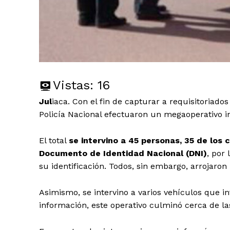
Vistas:
16
Jul
iaca. Con el fin de capturar a requisitoriado
Policía Nacional efectuaron un megaoperativo in
El total
se intervino a 45 personas, 35 de los
Documento de Identidad Nacional (DNI)
, por
su identificación. Todos, sin embargo, arrojaron
Asimismo, se intervino a varios vehículos que in
información, este operativo culminó cerca de las