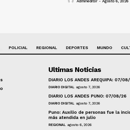
Admineditor
-
Agosto 6, 2026
POLICIAL
REGIONAL
DEPORTES
MUNDO
CUL
Ultimas Noticias
os
DIARIO LOS ANDES AREQUIPA: 07/08
DIARIO DIGITAL
agosto 7, 2026
to
DIARIO LOS ANDES PUNO: 07/08/26
DIARIO DIGITAL
agosto 7, 2026
Puno: Auxilio de personas fue la inci
más atendida en julio
REGIONAL
agosto 6, 2026