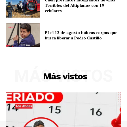
Terribles del Altiplano» con 19
celulares
PJ el 12 de agosto hábeas corpus que
busca liberar a Pedro Castillo
MÁS VISTOS
Más vistos