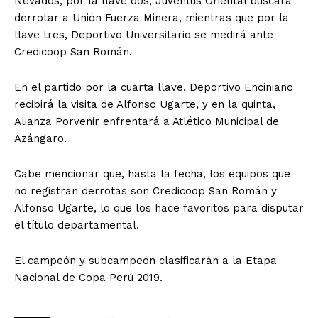
Nevados; por la llave dos, Juventus Oriental buscará
derrotar a Unión Fuerza Minera, mientras que por la
llave tres, Deportivo Universitario se medirá ante
Credicoop San Román.
En el partido por la cuarta llave, Deportivo Enciniano
recibirá la visita de Alfonso Ugarte, y en la quinta,
Alianza Porvenir enfrentará a Atlético Municipal de
Azángaro.
Cabe mencionar que, hasta la fecha, los equipos que
no registran derrotas son Credicoop San Román y
Alfonso Ugarte, lo que los hace favoritos para disputar
el título departamental.
El campeón y subcampeón clasificarán a la Etapa
Nacional de Copa Perú 2019.