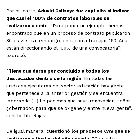
Por su parte,
Aduviri Calisaya fue explícito al indicar
que casi el 100% de contratos laborales se
realizaron a dedo
. “Para poner un ejemplo, hemos
encontrado que en un proceso de contrato publicaron
80 plazas; sin embargo, entraron a trabajar 160. Aquí
están direccionando el 100% de una convocatoria”,
expresó.
“
Tiene que darse por concluido a todos los
destacados dentro de la región
. En todas las
unidades ejecutoras del sector educación hay gente
que pertenece a la anterior gestión y se encuentra
laborando (…) Le pedimos que haya renovación, señor
gobernador, para que se oxigene y entre nueva gente”,
señaló Tito Rojas.
De igual manera,
cuestionó los procesos CAS que se
realizaron a finales del año pasado
. “Con estos