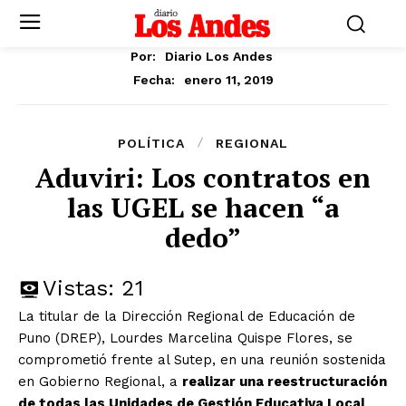
Por:
Diario Los Andes
enero 11, 2019
Fecha:
POLÍTICA
REGIONAL
Aduviri: Los contratos en
las UGEL se hacen “a
dedo”
Vistas:
21
La titular de la Dirección Regional de Educación de
Puno (DREP), Lourdes Marcelina Quispe Flores, se
comprometió frente al Sutep, en una reunión sostenida
en Gobierno Regional, a
realizar una reestructuración
de todas las Unidades de Gestión Educativa Local