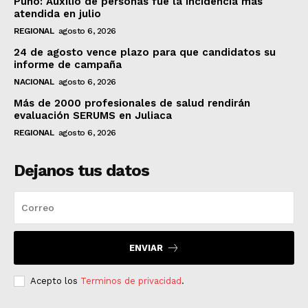
Puno: Auxilio de personas fue la incidencia más
atendida en julio
REGIONAL
agosto 6, 2026
24 de agosto vence plazo para que candidatos su
informe de campaña
NACIONAL
agosto 6, 2026
Más de 2000 profesionales de salud rendirán
evaluación SERUMS en Juliaca
REGIONAL
agosto 6, 2026
Dejanos tus datos
ENVIAR
Acepto los
Terminos de privacidad
.