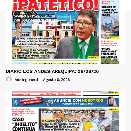
SUSCRIBETE
Diario los Andes
Nosotros
Contacto
DIARIO LOS ANDES AREQUIPA: 06/08/26
Prensa
Admingeneral
-
Agosto 6, 2026