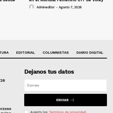
Admineditor
-
Agosto 7, 2026
TURA
EDITORIAL
COLUMNISTAS
DIARIO DIGITAL
Dejanos tus datos
/26
ENVIAR
orzoso
Acepto los
Terminos de privacidad
.