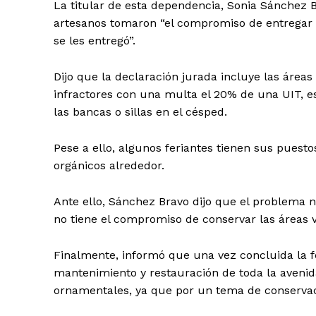
La titular de esta dependencia, Sonia Sánchez 
artesanos tomaron “el compromiso de entregar 
se les entregó”.
Dijo que la declaración jurada incluye las áreas
infractores con una multa el 20% de una UIT, es 
las bancas o sillas en el césped.
Pese a ello, algunos feriantes tienen sus puest
orgánicos alrededor.
Ante ello, Sánchez Bravo dijo que el problema n
no tiene el compromiso de conservar las áreas v
Finalmente, informó que una vez concluida la fe
mantenimiento y restauración de toda la avenida
ornamentales, ya que por un tema de conservac