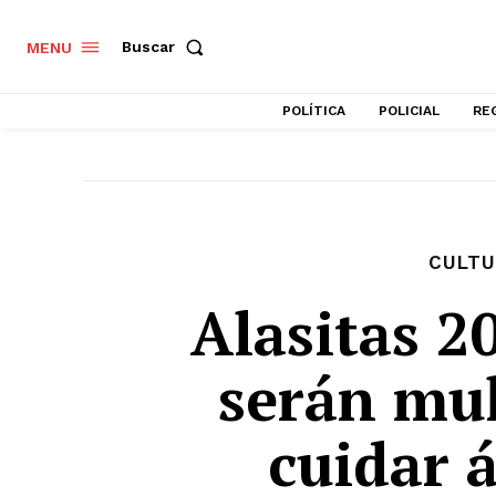
Buscar
MENU
POLÍTICA
POLICIAL
RE
CULTU
Alasitas 2
serán mu
cuidar 