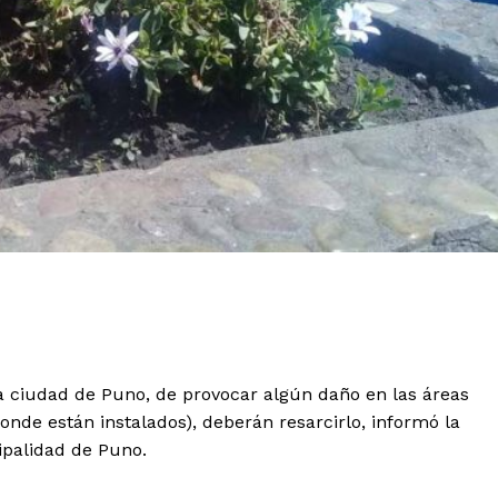
 la ciudad de Puno, de provocar algún daño en las áreas
donde están instalados), deberán resarcirlo, informó la
ipalidad de Puno.