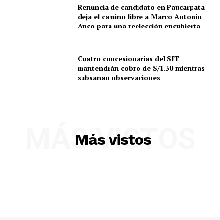
Renuncia de candidato en Paucarpata
deja el camino libre a Marco Antonio
Anco para una reelección encubierta
Cuatro concesionarias del SIT
mantendrán cobro de S/1.30 mientras
subsanan observaciones
MÁS VISTOS
Más vistos