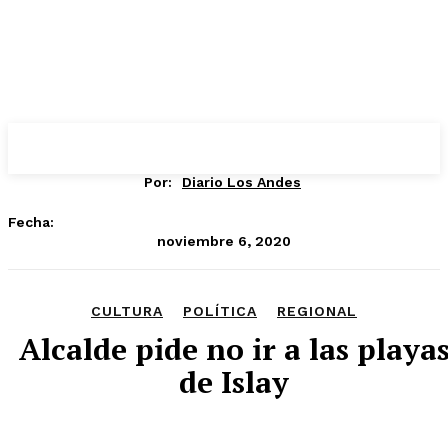
Por:
Diario Los Andes
Fecha:
noviembre 6, 2020
CULTURA
POLÍTICA
REGIONAL
Alcalde pide no ir a las playa
de Islay