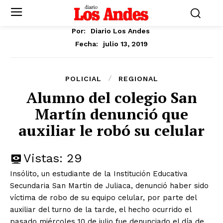
Por:
Diario Los Andes
julio 13, 2019
Fecha:
POLICIAL
REGIONAL
Alumno del colegio San
Martín denunció que
auxiliar le robó su celular
Vistas:
29
Insólito, un estudiante de la Institución Educativa
Secundaria San Martin de Juliaca, denunció haber sido
víctima de robo de su equipo celular, por parte del
auxiliar del turno de la tarde, el hecho ocurrido el
pasado miércoles 10 de julio fue denunciado el día de