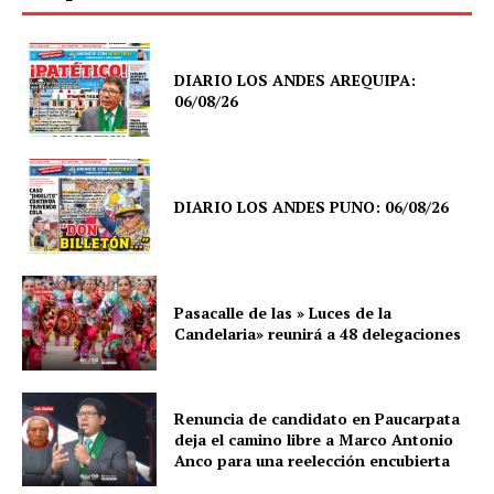
DIARIO LOS ANDES AREQUIPA:
06/08/26
DIARIO LOS ANDES PUNO: 06/08/26
SUSCRIBETE
Pasacalle de las » Luces de la
Candelaria» reunirá a 48 delegaciones
Diario los Andes
Nosotros
Renuncia de candidato en Paucarpata
Contacto
deja el camino libre a Marco Antonio
Prensa
Anco para una reelección encubierta