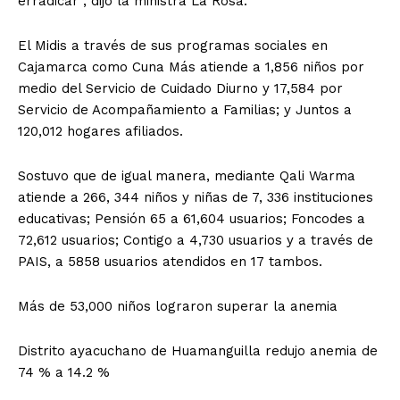
erradicar”, dijo la ministra La Rosa.
El Midis a través de sus programas sociales en
Cajamarca como Cuna Más atiende a 1,856 niños por
medio del Servicio de Cuidado Diurno y 17,584 por
Servicio de Acompañamiento a Familias; y Juntos a
120,012 hogares afiliados.
Sostuvo que de igual manera, mediante Qali Warma
atiende a 266, 344 niños y niñas de 7, 336 instituciones
educativas; Pensión 65 a 61,604 usuarios; Foncodes a
72,612 usuarios; Contigo a 4,730 usuarios y a través de
PAIS, a 5858 usuarios atendidos en 17 tambos.
Más de 53,000 niños lograron superar la anemia
Distrito ayacuchano de Huamanguilla redujo anemia de
74 % a 14.2 %