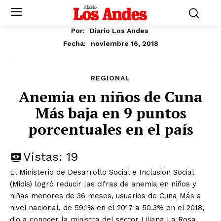
Por:
Diario Los Andes
noviembre 16, 2018
Fecha:
REGIONAL
Anemia en niños de Cuna
Más baja en 9 puntos
porcentuales en el país
Vistas:
19
El Ministerio de Desarrollo Social e Inclusión Social
(Midis) logró reducir las cifras de anemia en niños y
niñas menores de 36 meses, usuarios de Cuna Más a
nivel nacional, de 59.1% en el 2017 a 50.3% en el 2018,
dio a conocer la ministra del sector Liliana La Rosa.