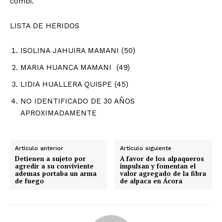
combi.
LISTA DE HERIDOS
ISOLINA JAHUIRA MAMANI (50)
MARIA HUANCA MAMANI (49)
LIDIA HUALLERA QUISPE (45)
NO IDENTIFICADO DE 30 AÑOS
APROXIMADAMENTE
Artículo anterior
Artículo siguiente
Detienen a sujeto por
A favor de los alpaqueros
agredir a su conviviente
impulsan y fomentan el
ademas portaba un arma
valor agregado de la fibra
de fuego
de alpaca en Ácora