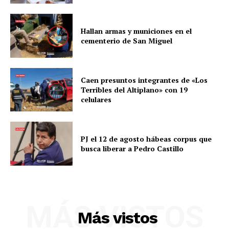
Hallan armas y municiones en el
cementerio de San Miguel
Caen presuntos integrantes de «Los
Terribles del Altiplano» con 19
celulares
PJ el 12 de agosto hábeas corpus que
busca liberar a Pedro Castillo
SUSCRIBETE
MÁS VISTOS
Más vistos