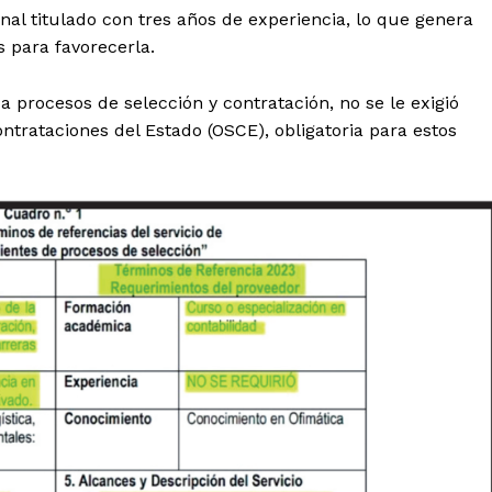
onal titulado con tres años de experiencia, lo que genera
s para favorecerla.
 procesos de selección y contratación, no se le exigió
ntrataciones del Estado (OSCE), obligatoria para estos
Diario los Andes
Nosotros