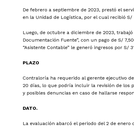
De febrero a septiembre de 2023, prestó el serv
en la Unidad de Logística, por el cual recibió S/
Luego, de octubre a diciembre de 2023, trabaj
Documentación Fuente”, con un pago de S/ 7,500
“Asistente Contable” le generó ingresos por S/ 3
PLAZO
Contraloría ha requerido al gerente ejecutivo 
20 días, lo que podría incluir la revisión de lo
y posibles denuncias en caso de hallarse respon
DATO.
La evaluación abarcó el periodo del 2 de enero 