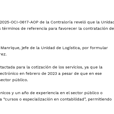
3-2025-OCI-0617-AOP de la Contraloría reveló que la Unida
 términos de referencia para favorecer la contratación de
 Manrique, jefe de la Unidad de Logística, por formular
rez.
actada para la cotización de los servicios, ya que la
lectrónico en febrero de 2023 a pesar de que en ese
ector público.
nicos y un año de experiencia en el sector público o
a “cursos o especialización en contabilidad”, permitiendo