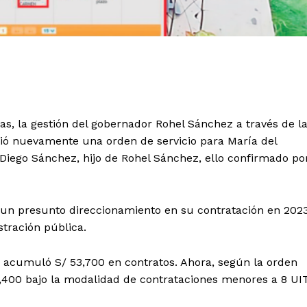
as, la gestión del gobernador Rohel Sánchez a través de l
ó nuevamente una orden de servicio para María del
Diego Sánchez, hijo de Rohel Sánchez, ello confirmado po
ó un presunto direccionamiento en su contratación en 202
stración pública.
 acumuló S/ 53,700 en contratos. Ahora, según la orden
 8,400 bajo la modalidad de contrataciones menores a 8 UI