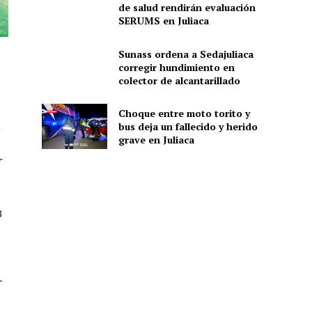
de salud rendirán evaluación
SERUMS en Juliaca
Sunass ordena a Sedajuliaca
corregir hundimiento en
colector de alcantarillado
Choque entre moto torito y
a
bus deja un fallecido y herido
grave en Juliaca
r
3
T