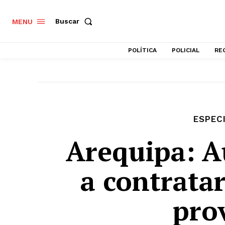
Buscar
MENU
POLÍTICA
POLICIAL
RE
ESPEC
Arequipa: 
a contrata
pro