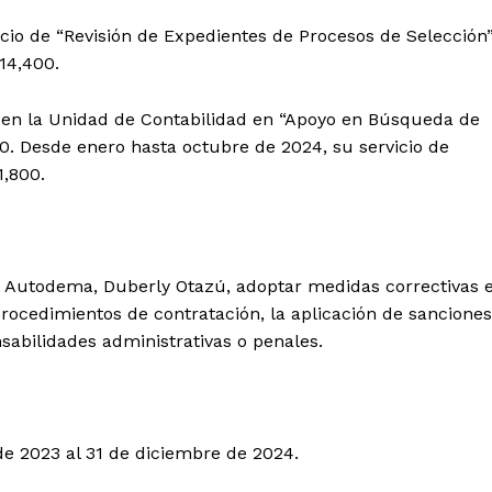
icio de “Revisión de Expedientes de Procesos de Selección
 14,400.
ó en la Unidad de Contabilidad en “Apoyo en Búsqueda de
. Desde enero hasta octubre de 2024, su servicio de
1,800.
de Autodema, Duberly Otazú, adoptar medidas correctivas 
s procedimientos de contratación, la aplicación de sanciones
sabilidades administrativas o penales.
de 2023 al 31 de diciembre de 2024.