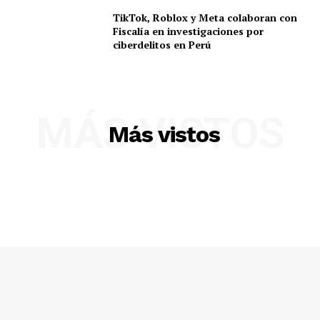
Prensa
TikTok, Roblox y Meta colaboran con
Fiscalía en investigaciones por
ciberdelitos en Perú
MÁS VISTOS
Más vistos