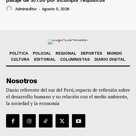
pasaje de S/1.00 por incumplir requisitos
Admineditor
-
Agosto 5, 2026
POLÍTICA
POLICIAL
REGIONAL
DEPORTES
MUNDO
CULTURA
EDITORIAL
COLUMNISTAS
DIARIO DIGITAL
Nosotros
Diario referente del sur del Perú, espacio de reflexión sobre
el desarrollo humano y su relación con el medio ambiente,
la sociedad y la economía