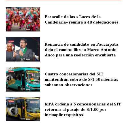
Pasacalle de las » Luces de la
Candelaria» reunirá a 48 delegaciones
Renuncia de candidato en Paucarpata
deja el camino libre a Marco Antonio
Anco para una reelección encubierta
SUSCRIBETE
Cuatro concesionarias del SIT
mantendrán cobro de S/1.30 mientras
subsanan observaciones
Diario los Andes
MPA ordena a 6 concesionarias del SIT
retornar al pasaje de S/1.00 por
Nosotros
incumplir requisitos
Contacto