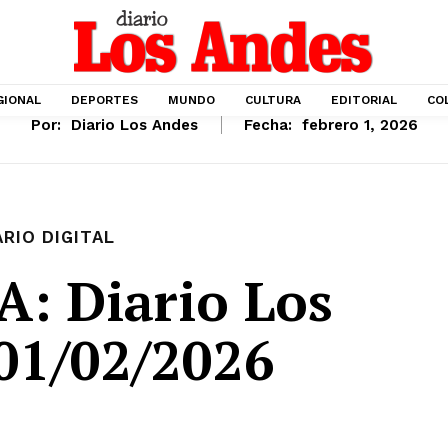
GIONAL
DEPORTES
MUNDO
CULTURA
EDITORIAL
CO
Por:
Diario Los Andes
Fecha:
febrero 1, 2026
ARIO DIGITAL
: Diario Los
01/02/2026