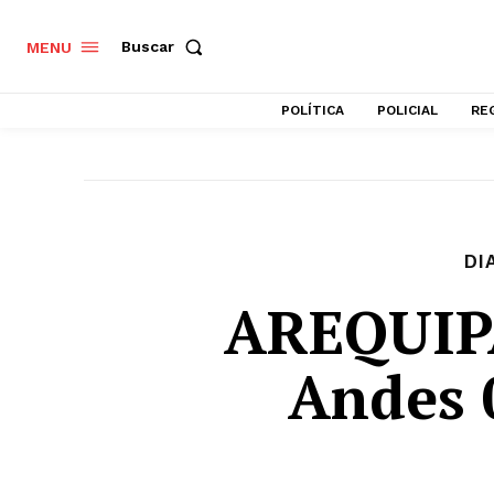
Buscar
MENU
POLÍTICA
POLICIAL
RE
DI
AREQUIPA
Andes 