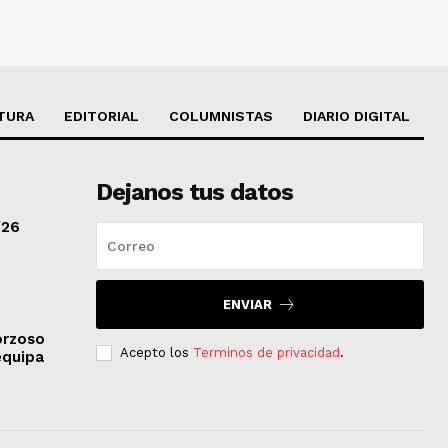
TURA
EDITORIAL
COLUMNISTAS
DIARIO DIGITAL
Dejanos tus datos
/26
ENVIAR
orzoso
Acepto los
Terminos de privacidad
.
equipa