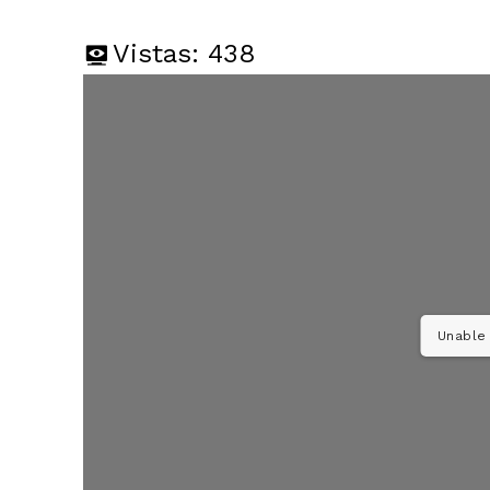
Vistas:
438
Unable 
SUSCRIB