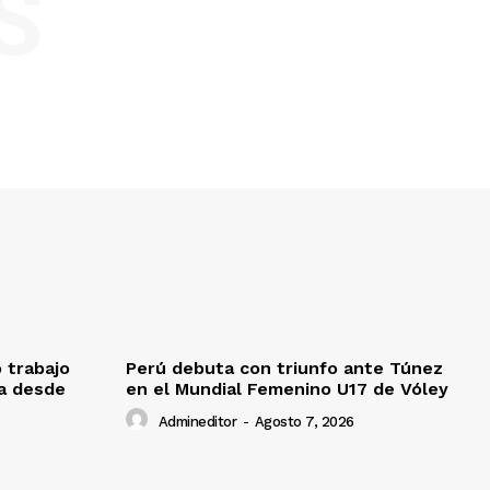
S
o trabajo
Perú debuta con triunfo ante Túnez
da desde
en el Mundial Femenino U17 de Vóley
Admineditor
-
Agosto 7, 2026