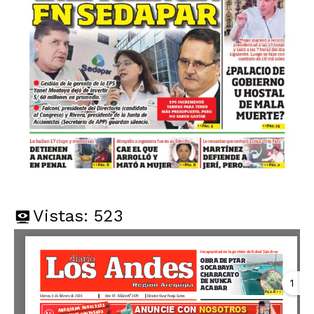
Vistas:
523
1