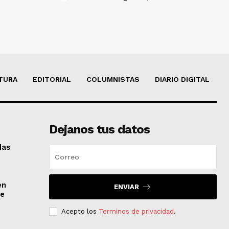
TURA
EDITORIAL
COLUMNISTAS
DIARIO DIGITAL
Dejanos tus datos
das
en
ENVIAR
de
Acepto los
Terminos de privacidad
.