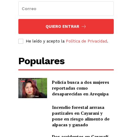
QUIERO ENTRAR
He leído y acepto la
Política de Privacidad
.
Populares
Policía busca a dos mujeres
reportadas como
desaparecidas en Arequipa
Incendio forestal arrrasa
pastizales en Cayarani y
pone en riesgo alimento de
alpacas y ganado
Dos accidentes en Caravelí