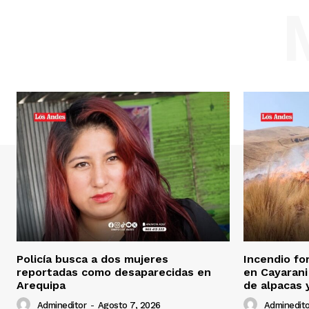
Policía busca a dos mujeres
Incendio fo
reportadas como desaparecidas en
en Cayarani
Arequipa
de alpacas 
Admineditor
-
Agosto 7, 2026
Adminedito