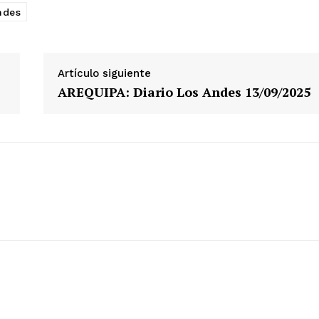
ndes
ETE
Artículo siguiente
AREQUIPA: Diario Los Andes 13/09/2025