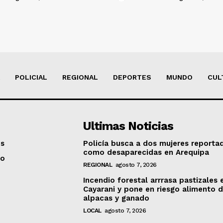
POLICIAL
REGIONAL
DEPORTES
MUNDO
CUL
Ultimas Noticias
os
Policía busca a dos mujeres reporta
como desaparecidas en Arequipa
to
REGIONAL
agosto 7, 2026
Incendio forestal arrrasa pastizales 
Cayarani y pone en riesgo alimento 
alpacas y ganado
LOCAL
agosto 7, 2026