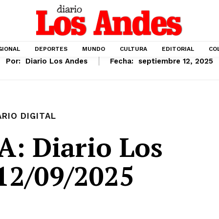
GIONAL
DEPORTES
MUNDO
CULTURA
EDITORIAL
CO
Por:
Diario Los Andes
Fecha:
septiembre 12, 2025
ARIO DIGITAL
: Diario Los
12/09/2025