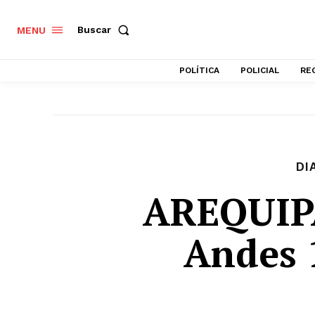
Buscar
MENU
POLÍTICA
POLICIAL
RE
DI
AREQUIPA
Andes 