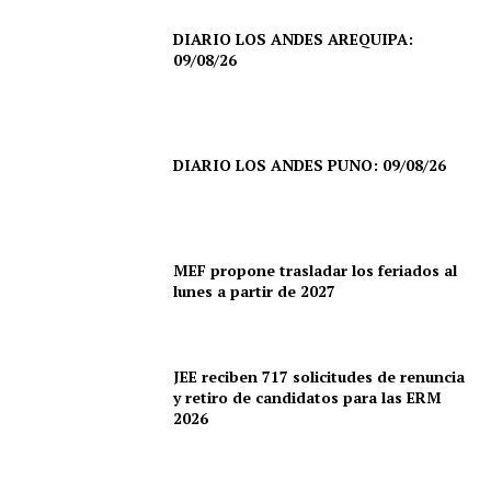
DIARIO LOS ANDES AREQUIPA:
09/08/26
DIARIO LOS ANDES PUNO: 09/08/26
MEF propone trasladar los feriados al
lunes a partir de 2027
JEE reciben 717 solicitudes de renuncia
y retiro de candidatos para las ERM
2026