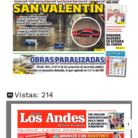
Vistas:
214
1