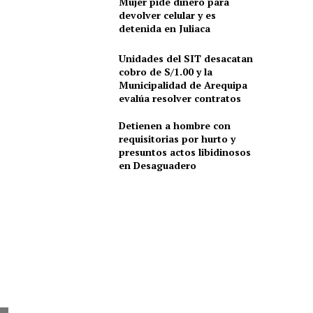
Mujer pide dinero para
devolver celular y es
detenida en Juliaca
Unidades del SIT desacatan
cobro de S/1.00 y la
Municipalidad de Arequipa
evalúa resolver contratos
Detienen a hombre con
requisitorias por hurto y
presuntos actos libidinosos
en Desaguadero