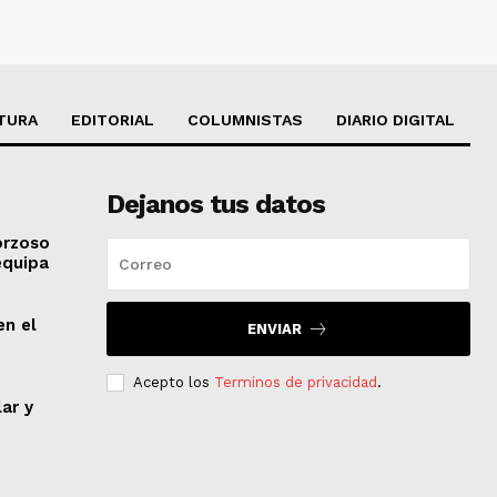
TURA
EDITORIAL
COLUMNISTAS
DIARIO DIGITAL
Dejanos tus datos
orzoso
equipa
en el
ENVIAR
Acepto los
Terminos de privacidad
.
lar y