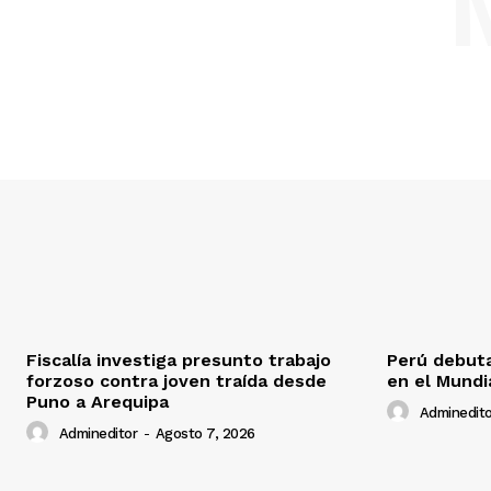
Fiscalía investiga presunto trabajo
Perú debuta
forzoso contra joven traída desde
en el Mundi
Puno a Arequipa
Adminedito
Admineditor
-
Agosto 7, 2026