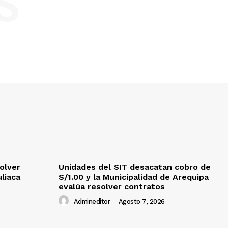
S
olver
Unidades del SIT desacatan cobro de
uliaca
S/1.00 y la Municipalidad de Arequipa
evalúa resolver contratos
Admineditor
-
Agosto 7, 2026