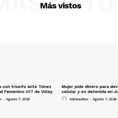
MÁS VISTO
Más vistos
 con triunfo ante Túnez
Mujer pide dinero para dev
al Femenino U17 de Vóley
celular y es detenida en J
r
-
Agosto 7, 2026
Admineditor
-
Agosto 7, 2026