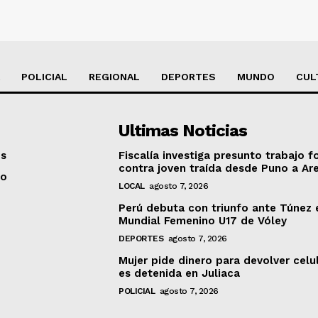
POLICIAL
REGIONAL
DEPORTES
MUNDO
CUL
Ultimas Noticias
os
Fiscalía investiga presunto trabajo f
contra joven traída desde Puno a Ar
to
LOCAL
agosto 7, 2026
Perú debuta con triunfo ante Túnez 
Mundial Femenino U17 de Vóley
DEPORTES
agosto 7, 2026
Mujer pide dinero para devolver celu
es detenida en Juliaca
POLICIAL
agosto 7, 2026