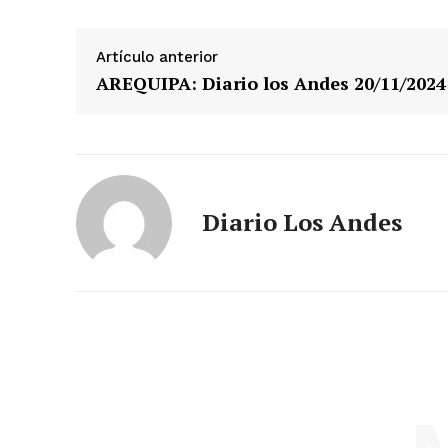
Artículo anterior
AREQUIPA: Diario los Andes 20/11/2024
Diario Los Andes