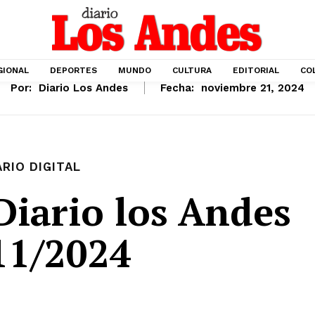
GIONAL
DEPORTES
MUNDO
CULTURA
EDITORIAL
CO
Por:
Diario Los Andes
Fecha:
noviembre 21, 2024
ARIO DIGITAL
iario los Andes
11/2024