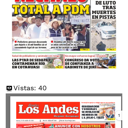
Vistas:
40
1