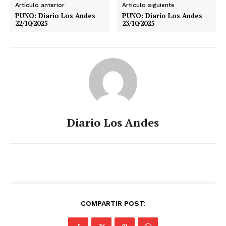
Artículo anterior
Artículo siguiente
PUNO: Diario Los Andes
PUNO: Diario Los Andes
22/10/2025
23/10/2025
Diario Los Andes
COMPARTIR POST: