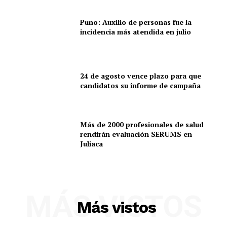
Puno: Auxilio de personas fue la
incidencia más atendida en julio
24 de agosto vence plazo para que
candidatos su informe de campaña
Más de 2000 profesionales de salud
rendirán evaluación SERUMS en
Juliaca
MÁS VISTOS
Más vistos