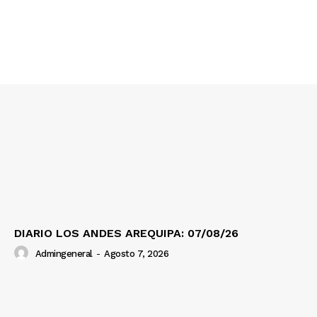
SUSCRIBETE
Diario los Andes
Nosotros
Contacto
Prensa
DIARIO LOS ANDES AREQUIPA: 07/08/26
Admingeneral
-
Agosto 7, 2026