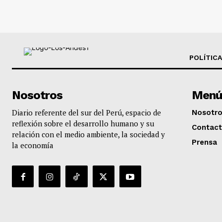
POLÍTICA
Nosotros
Menú
Diario referente del sur del Perú, espacio de
Nosotr
reflexión sobre el desarrollo humano y su
Contac
relación con el medio ambiente, la sociedad y
Prensa
la economía