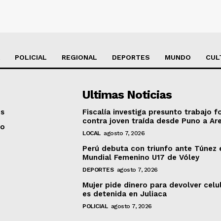
POLICIAL
REGIONAL
DEPORTES
MUNDO
CUL
Ultimas Noticias
os
Fiscalía investiga presunto trabajo f
contra joven traída desde Puno a Ar
to
LOCAL
agosto 7, 2026
Perú debuta con triunfo ante Túnez 
Mundial Femenino U17 de Vóley
DEPORTES
agosto 7, 2026
Mujer pide dinero para devolver celu
es detenida en Juliaca
POLICIAL
agosto 7, 2026