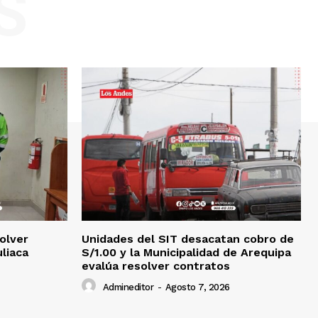
S
olver
Unidades del SIT desacatan cobro de
uliaca
S/1.00 y la Municipalidad de Arequipa
evalúa resolver contratos
Admineditor
-
Agosto 7, 2026