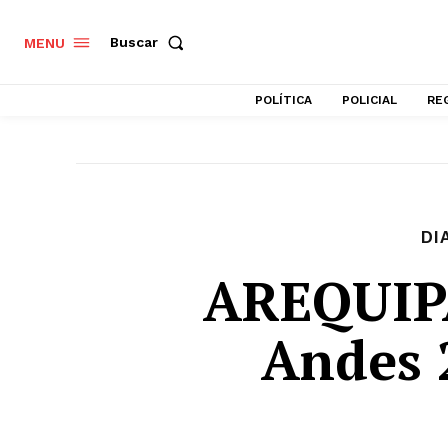
Buscar
MENU
POLÍTICA
POLICIAL
RE
DI
AREQUIPA
Andes 