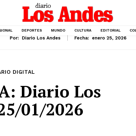
GIONAL
DEPORTES
MUNDO
CULTURA
EDITORIAL
CO
Por:
Diario Los Andes
Fecha:
enero 25, 2026
ARIO DIGITAL
: Diario Los
25/01/2026