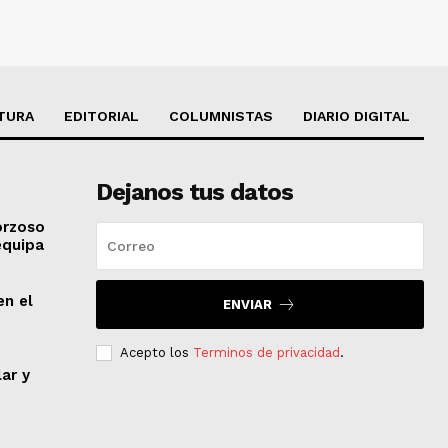
TURA
EDITORIAL
COLUMNISTAS
DIARIO DIGITAL
Dejanos tus datos
orzoso
equipa
en el
ENVIAR
Acepto los
Terminos de privacidad
.
lar y