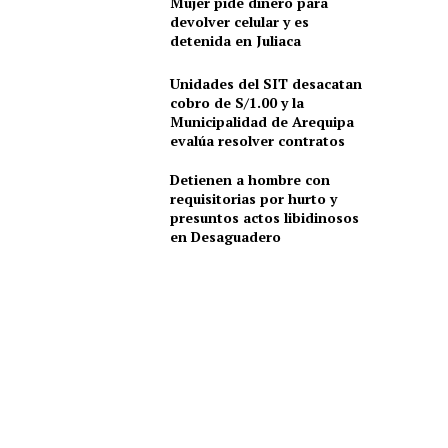
Mujer pide dinero para
devolver celular y es
detenida en Juliaca
Unidades del SIT desacatan
cobro de S/1.00 y la
Municipalidad de Arequipa
evalúa resolver contratos
Detienen a hombre con
requisitorias por hurto y
presuntos actos libidinosos
en Desaguadero