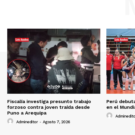
Fiscalía investiga presunto trabajo
Perú debuta
forzoso contra joven traída desde
en el Mundi
Puno a Arequipa
Adminedito
Admineditor
-
Agosto 7, 2026