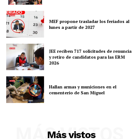
MEF propone trasladar los feriados al
lunes a partir de 2027
JEE reciben 717 solicitudes de renuncia
y retiro de candidatos para las ERM
2026
Hallan armas y municiones en el
cementerio de San Miguel
MÁS VISTOS
Más vistos