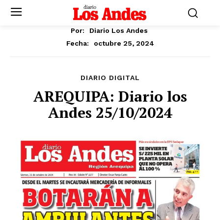
Por:
Diario Los Andes
octubre 25, 2024
Fecha:
DIARIO DIGITAL
AREQUIPA: Diario los
Andes 25/10/2024