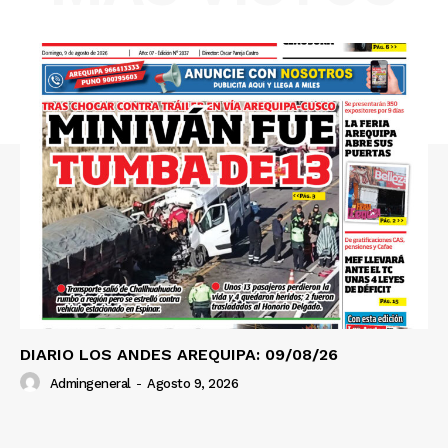
SUSCRIBETE
Diario los Andes
Nosotros
Contacto
Prensa
DIARIO LOS ANDES AREQUIPA: 09/08/26
Admingeneral
-
Agosto 9, 2026