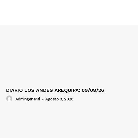
SUSCRIBETE
Diario los Andes
Nosotros
Contacto
Prensa
DIARIO LOS ANDES AREQUIPA: 09/08/26
Admingeneral
-
Agosto 9, 2026