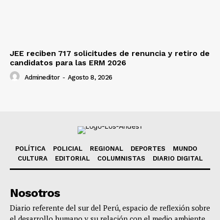
JEE reciben 717 solicitudes de renuncia y retiro de
candidatos para las ERM 2026
Admineditor
-
Agosto 8, 2026
POLÍTICA
POLICIAL
REGIONAL
DEPORTES
MUNDO
CULTURA
EDITORIAL
COLUMNISTAS
DIARIO DIGITAL
Nosotros
Diario referente del sur del Perú, espacio de reflexión sobre
el desarrollo humano y su relación con el medio ambiente,