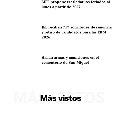
MEF propone trasladar los feriados al
lunes a partir de 2027
JEE reciben 717 solicitudes de renuncia
y retiro de candidatos para las ERM
2026
Hallan armas y municiones en el
cementerio de San Miguel
MÁS VISTOS
Más vistos