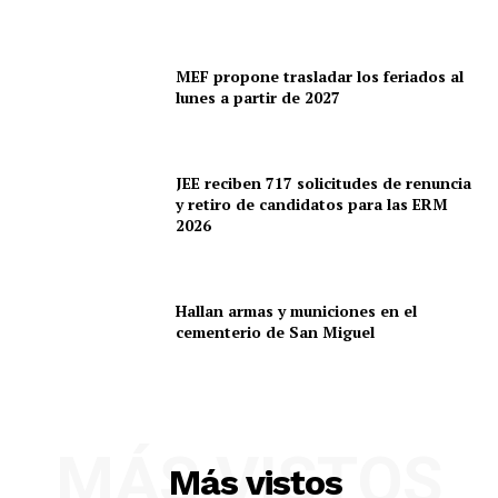
MEF propone trasladar los feriados al
lunes a partir de 2027
JEE reciben 717 solicitudes de renuncia
y retiro de candidatos para las ERM
2026
Hallan armas y municiones en el
cementerio de San Miguel
MÁS VISTOS
Más vistos