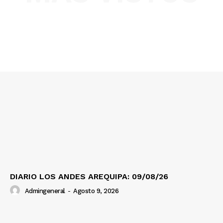
SUSCRIBETE
Diario los Andes
Nosotros
Contacto
Prensa
DIARIO LOS ANDES AREQUIPA: 09/08/26
Admingeneral
-
Agosto 9, 2026