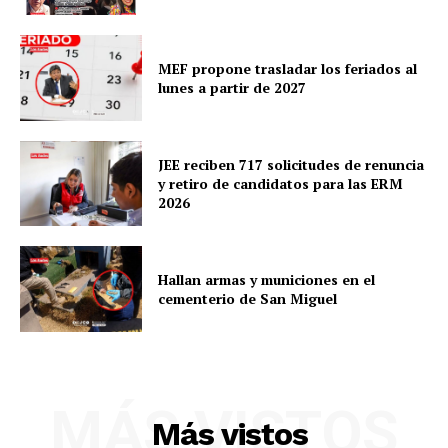
MEF propone trasladar los feriados al
lunes a partir de 2027
JEE reciben 717 solicitudes de renuncia
y retiro de candidatos para las ERM
2026
Hallan armas y municiones en el
cementerio de San Miguel
MÁS VISTOS
Más vistos