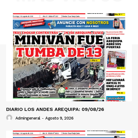
SUSCRIBETE
Diario los Andes
Nosotros
Contacto
Prensa
DIARIO LOS ANDES AREQUIPA: 09/08/26
Admingeneral
-
Agosto 9, 2026