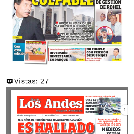
Vistas:
27
1