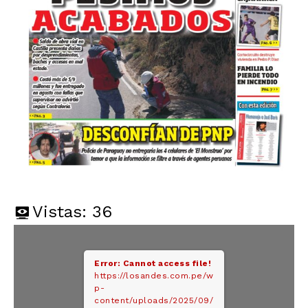
Vistas:
36
Error: Cannot access file!
https://losandes.com.pe/w
p-
content/uploads/2025/09/