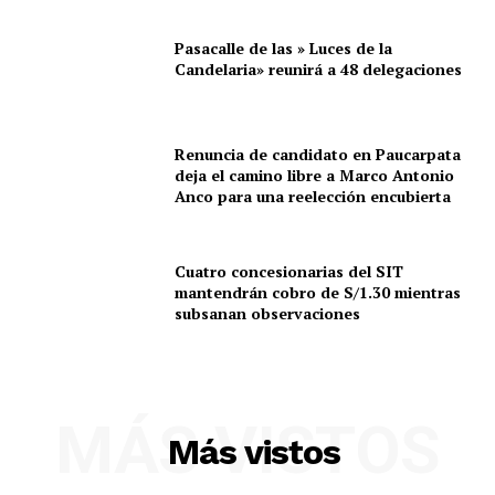
Pasacalle de las » Luces de la
Candelaria» reunirá a 48 delegaciones
Renuncia de candidato en Paucarpata
deja el camino libre a Marco Antonio
Anco para una reelección encubierta
Cuatro concesionarias del SIT
mantendrán cobro de S/1.30 mientras
subsanan observaciones
MÁS VISTOS
Más vistos