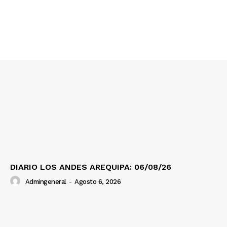
SUSCRIBETE
Diario los Andes
Nosotros
Contacto
Prensa
DIARIO LOS ANDES AREQUIPA: 06/08/26
Admingeneral
-
Agosto 6, 2026