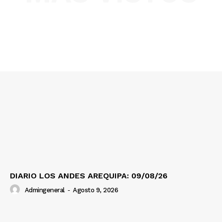
SUSCRIBETE
Diario los Andes
Nosotros
Contacto
Prensa
DIARIO LOS ANDES AREQUIPA: 09/08/26
Admingeneral
-
Agosto 9, 2026