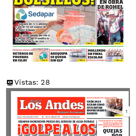
Vistas:
28
1