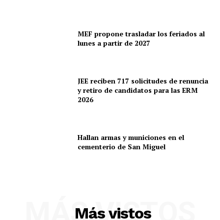
MEF propone trasladar los feriados al
lunes a partir de 2027
JEE reciben 717 solicitudes de renuncia
y retiro de candidatos para las ERM
2026
Hallan armas y municiones en el
cementerio de San Miguel
MÁS VISTOS
Más vistos