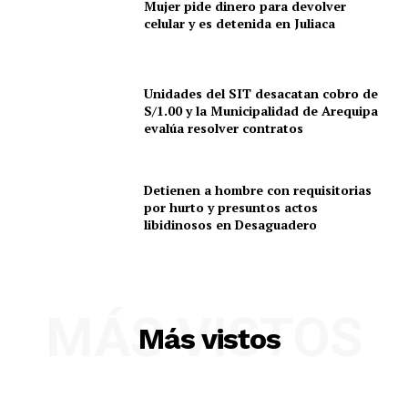
Mujer pide dinero para devolver
celular y es detenida en Juliaca
Unidades del SIT desacatan cobro de
S/1.00 y la Municipalidad de Arequipa
evalúa resolver contratos
Detienen a hombre con requisitorias
por hurto y presuntos actos
libidinosos en Desaguadero
MÁS VISTOS
Más vistos