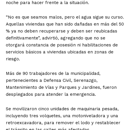
noche para hacer frente a la situación.
“No es que seamos malos, pero el agua sigue su curso.
Aquellas viviendas que han sido dañadas en más del 50
% ya no deben recuperarse y deben ser reubicadas
definitivamente”, advirtió, agregando que no se
otorgará constancia de posesión ni habilitaciones de
servicios básicos a viviendas ubicadas en zonas de
riesgo.
Más de 90 trabajadores de la municipalidad,
pertenecientes a Defensa Civil, Serenazgo,
Mantenimiento de Vías y Parques y Jardines, fueron
desplegados para atender la emergencia.
Se movilizaron cinco unidades de maquinaria pesada,
SUSCRIBETE
incluyendo tres volquetes, una motoniveladora y una
retroexcavadora, para remover el lodo y restablecer
el tránsito en las calles más afectadas.