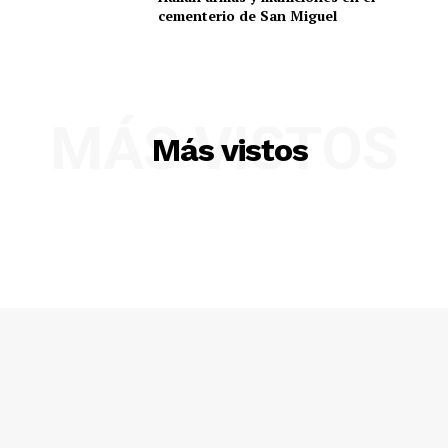
cementerio de San Miguel
MÁS VISTOS
Más vistos