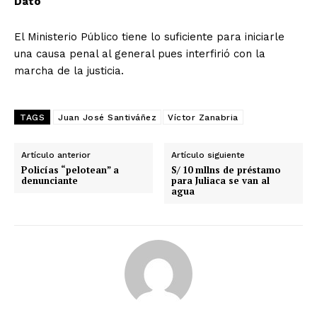
Dato
El Ministerio Público tiene lo suficiente para iniciarle
una causa penal al general pues interfirió con la
marcha de la justicia.
TAGS
Juan José Santiváñez
Víctor Zanabria
Artículo anterior
Artículo siguiente
Policías “pelotean” a
S/ 10 mllns de préstamo
denunciante
para Juliaca se van al
agua