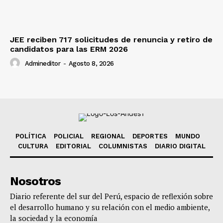
JEE reciben 717 solicitudes de renuncia y retiro de
candidatos para las ERM 2026
Admineditor
-
Agosto 8, 2026
POLÍTICA
POLICIAL
REGIONAL
DEPORTES
MUNDO
CULTURA
EDITORIAL
COLUMNISTAS
DIARIO DIGITAL
Nosotros
Diario referente del sur del Perú, espacio de reflexión sobre
el desarrollo humano y su relación con el medio ambiente,
la sociedad y la economía