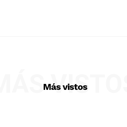
MÁS VISTO
Más vistos