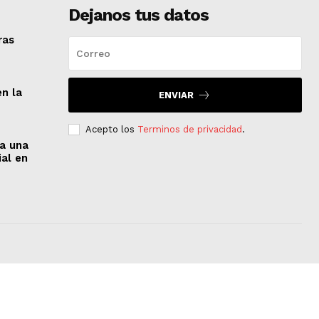
Dejanos tus datos
ras
en la
ENVIAR
Acepto los
Terminos de privacidad
.
 a una
ial en