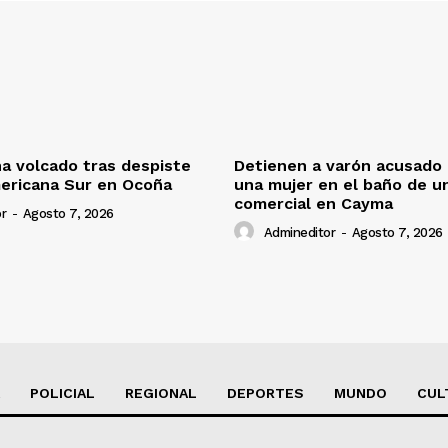
a volcado tras despiste
Detienen a varón acusado 
ericana Sur en Ocoña
una mujer en el baño de un
comercial en Cayma
r
-
Agosto 7, 2026
Admineditor
-
Agosto 7, 2026
POLICIAL
REGIONAL
DEPORTES
MUNDO
CUL