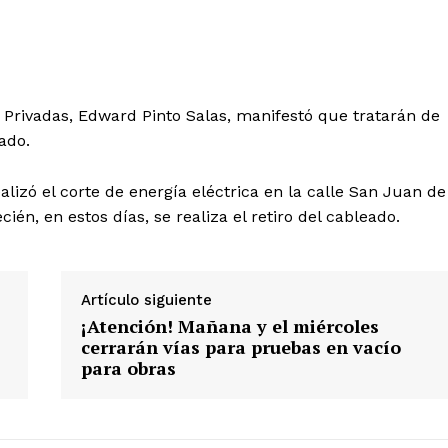
 Privadas, Edward Pinto Salas, manifestó que tratarán de
ado.
Diario los Andes
lizó el corte de energía eléctrica en la calle San Juan de
ién, en estos días, se realiza el retiro del cableado.
Nosotros
Contacto
Prensa
Artículo siguiente
¡Atención! Mañana y el miércoles
cerrarán vías para pruebas en vacío
para obras
ETE