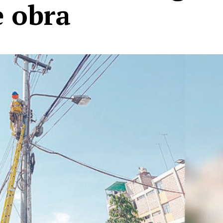
e obra