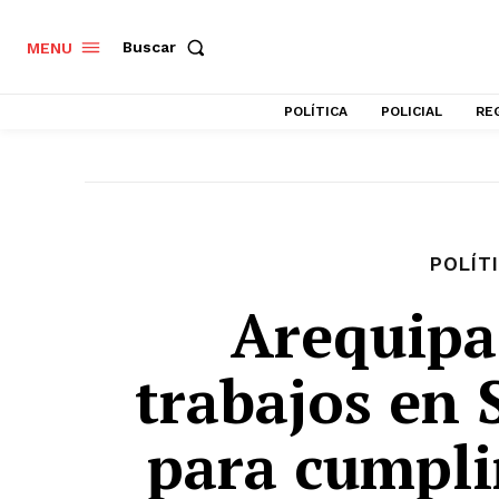
Buscar
MENU
POLÍTICA
POLICIAL
RE
POLÍT
Arequipa
trabajos en 
para cumpli